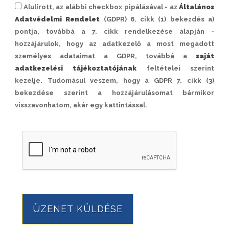
Alulírott, az alábbi checkbox pipálásával - az
Általános
Adatvédelmi Rendelet
(GDPR) 6. cikk (1) bekezdés a)
pontja, továbbá a 7. cikk rendelkezése alapján -
hozzájárulok, hogy az adatkezelő a most megadott
személyes adataimat a GDPR, továbbá a
saját
adatkezelési tájékoztatójának
feltételei szerint
kezelje. Tudomásul veszem, hogy a GDPR 7. cikk (3)
bekezdése szerint a hozzájárulásomat bármikor
visszavonhatom, akár egy kattintással.