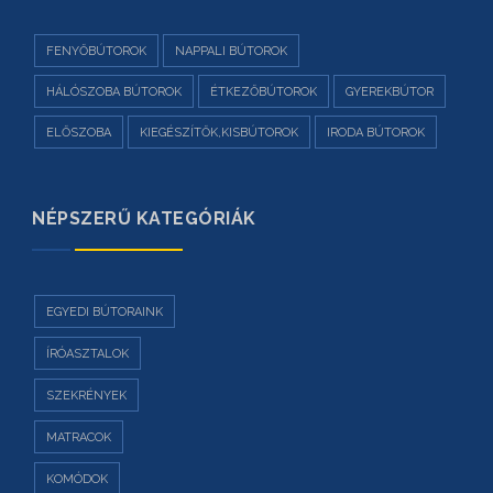
FENYŐBÚTOROK
NAPPALI BÚTOROK
HÁLÓSZOBA BÚTOROK
ÉTKEZŐBÚTOROK
GYEREKBÚTOR
ELŐSZOBA
KIEGÉSZÍTŐK,KISBÚTOROK
IRODA BÚTOROK
NÉPSZERŰ KATEGÓRIÁK
EGYEDI BÚTORAINK
ÍRÓASZTALOK
SZEKRÉNYEK
MATRACOK
KOMÓDOK