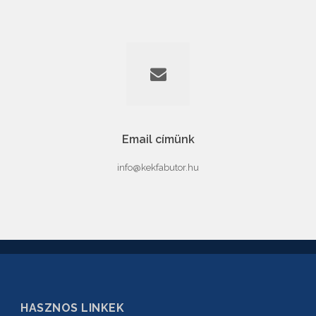
Email címünk
info@kekfabutor.hu
HASZNOS LINKEK