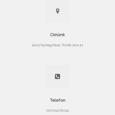
Címünk
4405 Nyíregyháza, Tünde utca 47.
Telefon
06705076052