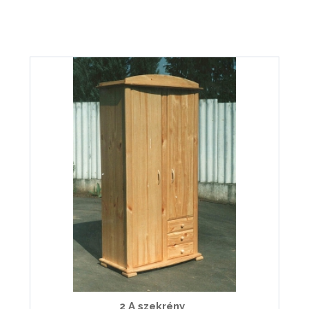
2 A szekrény