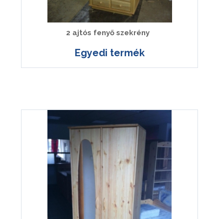
2 ajtós fenyő szekrény
Egyedi termék