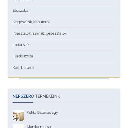
Előszoba
Kiegészítők,kisbútorok
Iróasztalok, számítógépasztalok
Irodai szék
Fürdőszoba
Kerti bútorok
NÉPSZERŰ
TERMÉKEINK
Kékfa Galériás ágy
Monika matrac