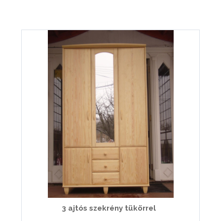
3 ajtós szekrény tükörrel