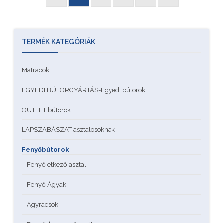
TERMÉK KATEGÓRIÁK
Matracok
EGYEDI BÚTORGYÁRTÁS-Egyedi bútorok
OUTLET bútorok
LAPSZABÁSZAT asztalosoknak
Fenyőbútorok
Fenyő étkező asztal
Fenyő Ágyak
Ágyrácsok