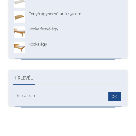
Fenyő ágyneműtartó 150 cm
Kocka fenyő ágy
Kocka ágy
HÍRLEVÉL
OK