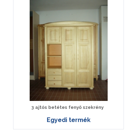
3 ajtós betétes fenyő szekrény
Egyedi termék