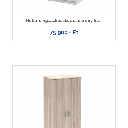
Noko-singa akasztós szekrény Sz.
75 900.- Ft