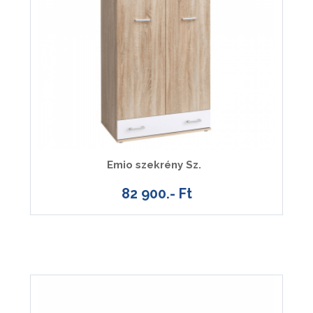
Emio szekrény Sz.
82 900.- Ft