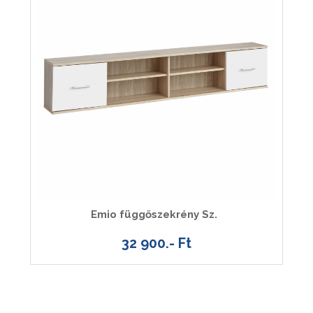
Emio függőszekrény Sz.
32 900.- Ft