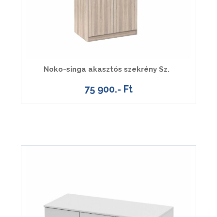
Noko-singa akasztós szekrény Sz.
75 900.- Ft