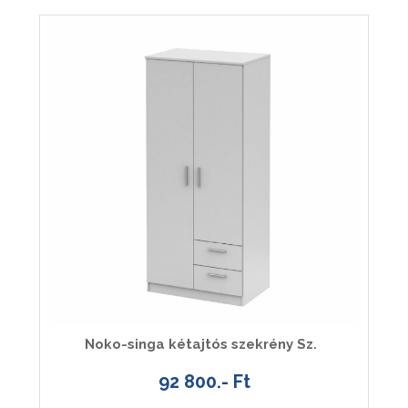
Noko-singa kétajtós szekrény Sz.
92 800.- Ft