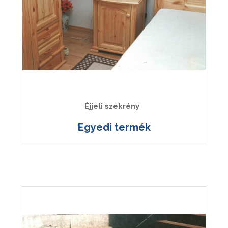
Éjjeli szekrény
Egyedi termék