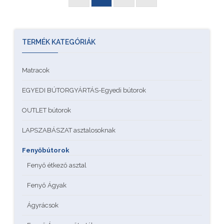
TERMÉK KATEGÓRIÁK
Matracok
EGYEDI BÚTORGYÁRTÁS-Egyedi bútorok
OUTLET bútorok
LAPSZABÁSZAT asztalosoknak
Fenyőbútorok
Fenyő étkező asztal
Fenyő Ágyak
Ágyrácsok