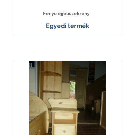
Fenyő éjjeliszekrény
Egyedi termék