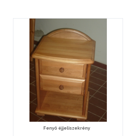
Fenyő éjjeliszekrény