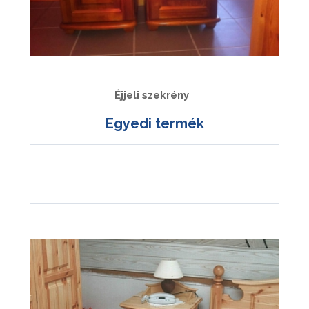
Éjjeli szekrény
Egyedi termék