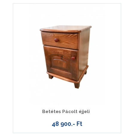
Betétes Pácolt éjjeli
48 900.- Ft