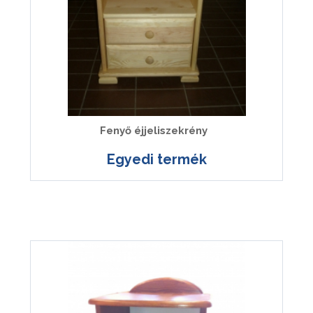
Fenyő éjjeliszekrény
Egyedi termék