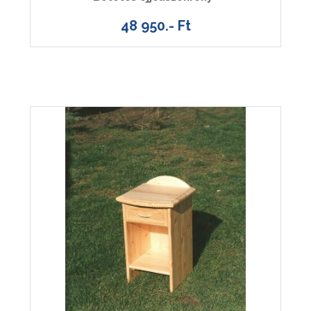
48 950.- Ft