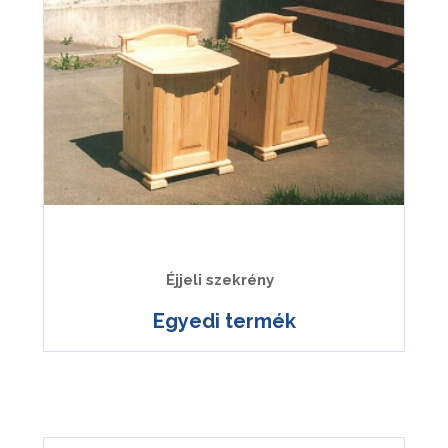
Éjjeli szekrény
Egyedi termék