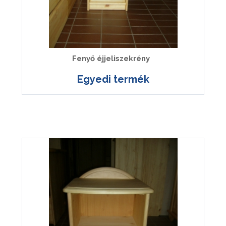
Fenyő éjjeliszekrény
Egyedi termék