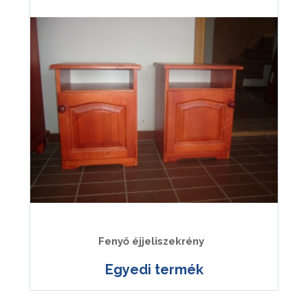
Fenyő éjjeliszekrény
Egyedi termék