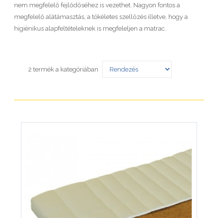
nem megfelelő fejlődőséhez is vezethet. Nagyon fontos a
megfelelő alátámasztás, a tökéletes szellőzés illetve, hogy a
higiénikus alapfeltételeknek is megfeleljen a matrac.
2 termék a kategóriában