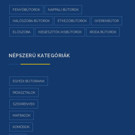
FENYŐBÚTOROK
NAPPALI BÚTOROK
HÁLÓSZOBA BÚTOROK
ÉTKEZŐBÚTOROK
GYEREKBÚTOR
ELŐSZOBA
KIEGÉSZÍTŐK,KISBÚTOROK
IRODA BÚTOROK
NÉPSZERŰ KATEGÓRIÁK
EGYEDI BÚTORAINK
ÍRÓASZTALOK
SZEKRÉNYEK
MATRACOK
KOMÓDOK