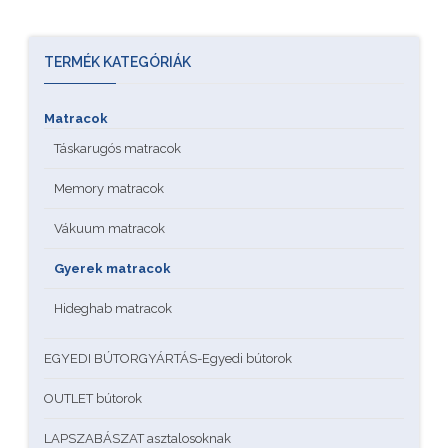
TERMÉK KATEGÓRIÁK
Matracok
Táskarugós matracok
Memory matracok
Vákuum matracok
Gyerek matracok
Hideghab matracok
EGYEDI BÚTORGYÁRTÁS-Egyedi bútorok
OUTLET bútorok
LAPSZABÁSZAT asztalosoknak