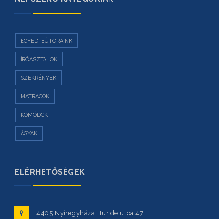
EGYEDI BÚTORAINK
ÍRÓASZTALOK
SZEKRÉNYEK
MATRACOK
KOMÓDOK
ÁGYAK
ELÉRHETŐSÉGEK
4405 Nyíregyháza, Tünde utca 47.