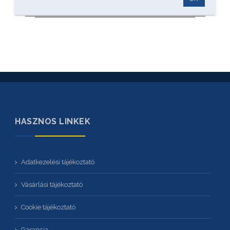
HASZNOS LINKEK
Adatkezelési tájékoztató
Vásárlási tájékoztató
Cookie tájékoztató
Garancia