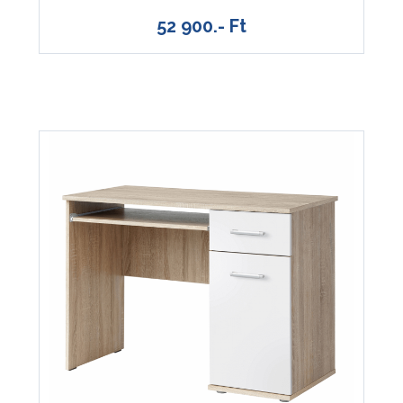
52 900.- Ft