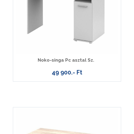
Noko-singa Pc asztal Sz.
49 900.- Ft