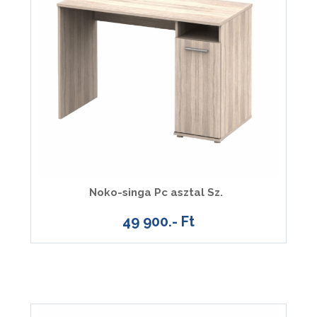
Noko-singa Pc asztal Sz.
49 900.- Ft