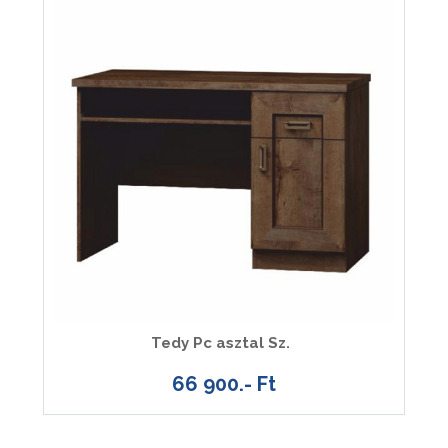
Tedy Pc asztal Sz.
66 900.- Ft