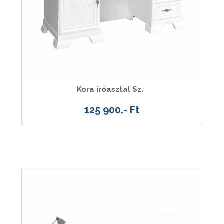
Kora íróasztal Sz.
125 900.- Ft