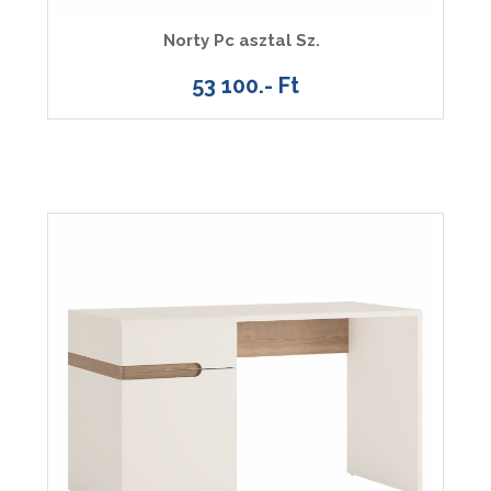
Norty Pc asztal Sz.
53 100.- Ft