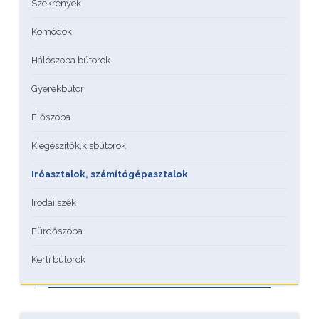
Szekrények
Komódok
Hálószoba bútorok
Gyerekbútor
Előszoba
Kiegészítők,kisbútorok
Iróasztalok, számítógépasztalok
Irodai szék
Fürdőszoba
Kerti bútorok