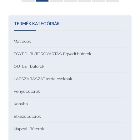
TERMÉK KATEGÓRIÁK
Matracok
EGYEDI BÚTORGYÁRTÁS-Egyedi bútorok
OUTLET bútorok
LAPSZABÁSZAT asztalosoknak
Fenyőbútorok
Konyha
Étkezőbútorok
Nappali Bútorok