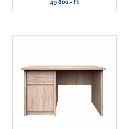
49 800.- Ft