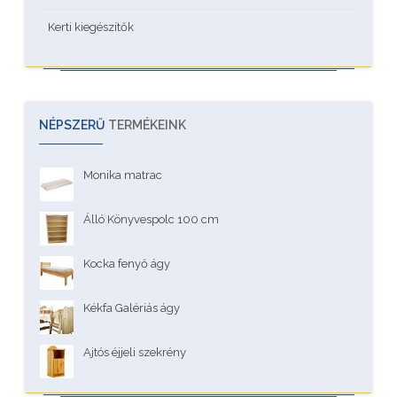
Kerti kiegészítők
NÉPSZERŰ
TERMÉKEINK
Monika matrac
Álló Könyvespolc 100 cm
Kocka fenyő ágy
Kékfa Galériás ágy
Ajtós éjjeli szekrény