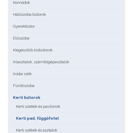
Komódok
Hálószoba bútorok
Gyerekbútor
Előszoba
Kiegészítők,kisbútorok
Iróasztalok, számítógépasztalok
Irodai szék
Fürdőszoba
Kerti bútorok
Kerti szettek és pavilonok
Kerti pad, függőfotel
Kerti székek és asztalok