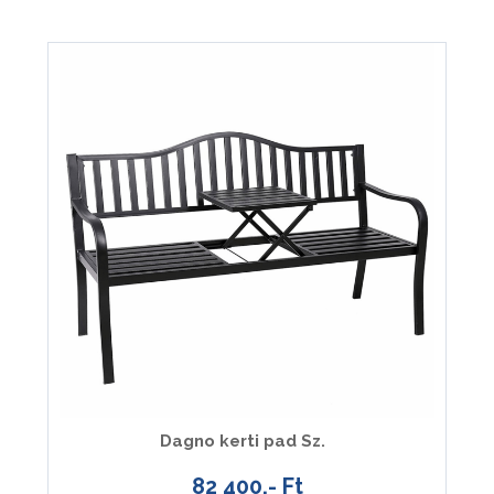
Dagno kerti pad Sz.
82 400.- Ft