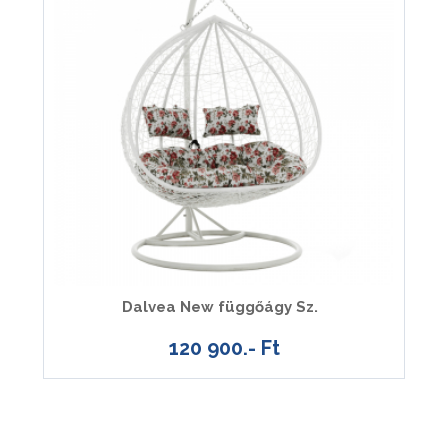
Dalvea New függőágy Sz.
120 900.- Ft