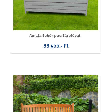
Amula fehér pad tárolóval
88 500.- Ft