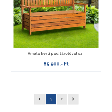
Amula kerti pad tárolóval sz
85 900.- Ft
1
2