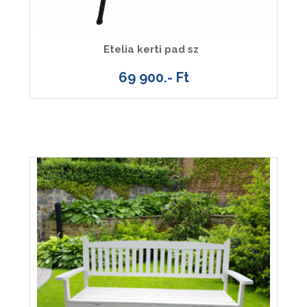
Etelia kerti pad sz
69 900.- Ft