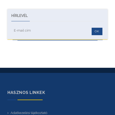
HÍRLEVÉL
OK
HASZNOS LINKEK
Adatkezelési tájékoztató