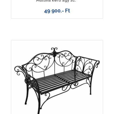
Multina kerti ágy Sz.
49 900.- Ft