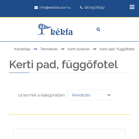
info@kekfabutor.hu
06705076052
Kezdőlap
Termékek
Kerti bútorok
Kerti pad, függőfotel
Kerti pad, függőfotel
14 termék a kategóriában