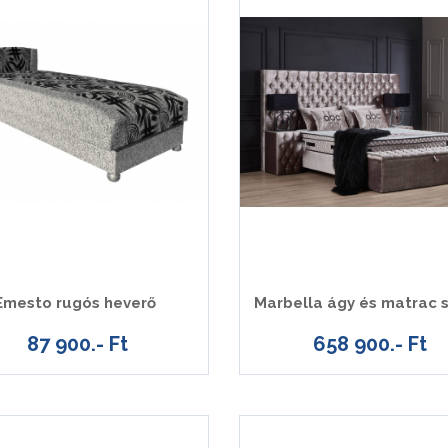
Emesto rugós heverő
Marbella ágy és matrac 
87 900.- Ft
658 900.- Ft