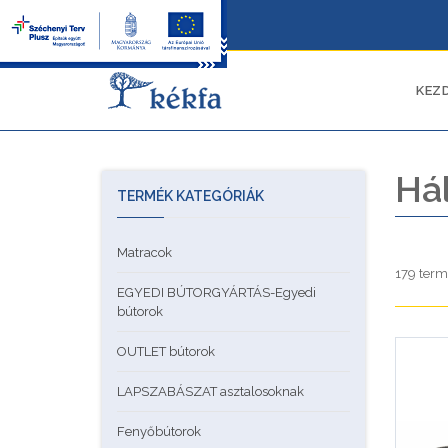
KEZ
Há
TERMÉK KATEGÓRIÁK
Matracok
179 term
EGYEDI BÚTORGYÁRTÁS-Egyedi
bútorok
OUTLET bútorok
LAPSZABÁSZAT asztalosoknak
Fenyőbútorok