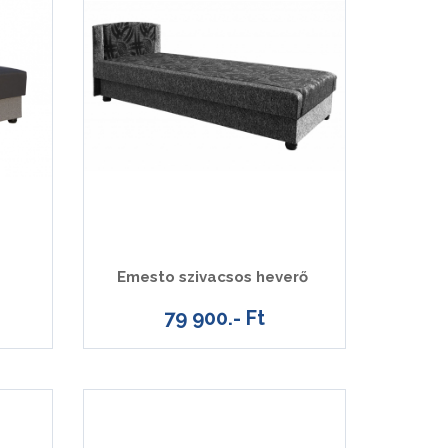
Emesto szivacsos heverő
79 900.- Ft