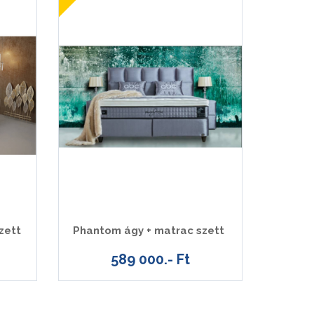
zett
Phantom ágy + matrac szett
589 000.- Ft