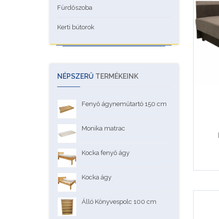
Fürdőszoba
Kerti bútorok
NÉPSZERŰ
TERMÉKEINK
Fenyő ágyneműtartó 150 cm
Monika matrac
Kocka fenyő ágy
Kocka ágy
Álló Könyvespolc 100 cm