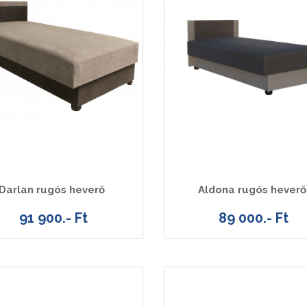
Darlan rugós heverő
Aldona rugós heverő
91 900.- Ft
89 000.- Ft