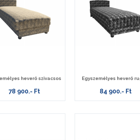
emélyes heverő szivacsos
Egyszemélyes heverő r
78 900.- Ft
84 900.- Ft