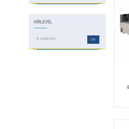
HÍRLEVÉL
OK