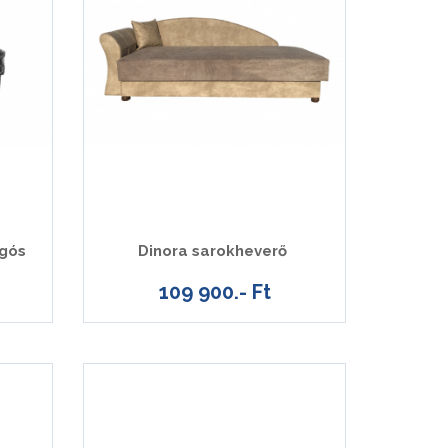
ugós
Dinora sarokheverő
109 900.- Ft