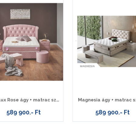
Visco Lux Rose ágy + matrac szett
Magnesia ágy + matrac s
589 900.- Ft
589 900.- Ft