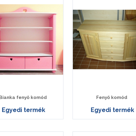
Bianka fenyő komód
Fenyő komód
Egyedi termék
Egyedi termék