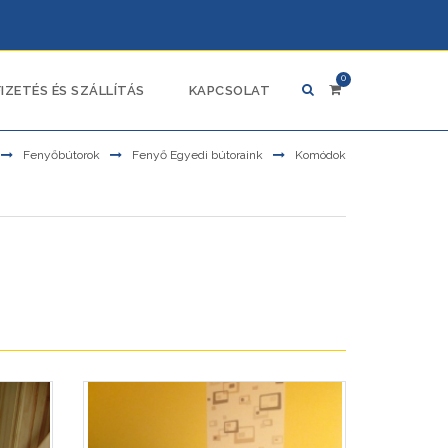
0
FIZETÉS ÉS SZÁLLÍTÁS
KAPCSOLAT
Fenyőbútorok
Fenyő Egyedi bútoraink
Komódok