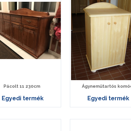
Pácolt 11 230cm
Ágyneműtartós komó
Egyedi termék
Egyedi termék