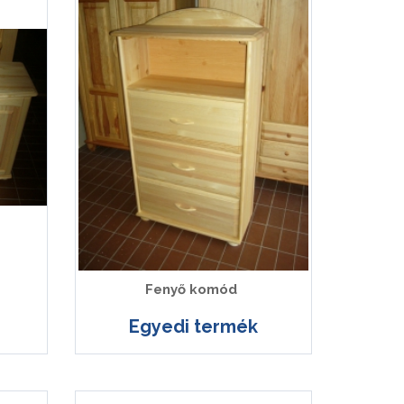
Fenyő komód
Egyedi termék