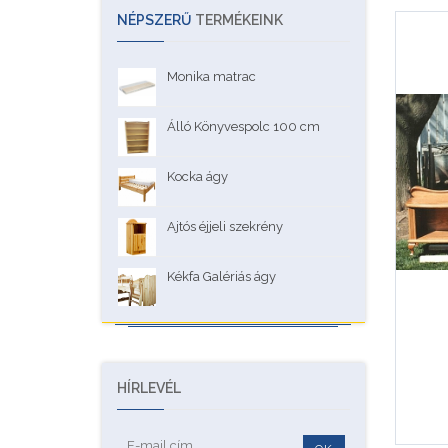
NÉPSZERŰ
TERMÉKEINK
Monika matrac
Álló Könyvespolc 100 cm
Kocka ágy
Ajtós éjjeli szekrény
Kékfa Galériás ágy
HÍRLEVÉL