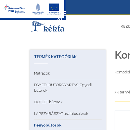
KEZ
Ko
TERMÉK KATEGÓRIÁK
Komódo
Matracok
EGYEDI BÚTORGYÁRTÁS-Egyedi
bútorok
34 termé
OUTLET bútorok
LAPSZABÁSZAT asztalosoknak
Fenyőbútorok