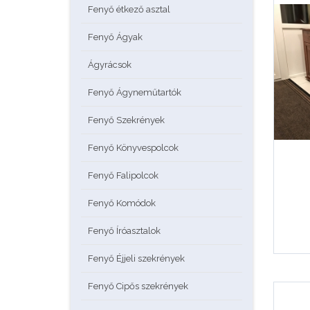
Fenyő étkező asztal
Fenyő Ágyak
Ágyrácsok
Fenyő Ágyneműtartók
Fenyő Szekrények
Fenyő Könyvespolcok
Fenyő Falipolcok
Fenyő Komódok
Fenyő Íróasztalok
Fenyő Éjjeli szekrények
Fenyő Cipős szekrények