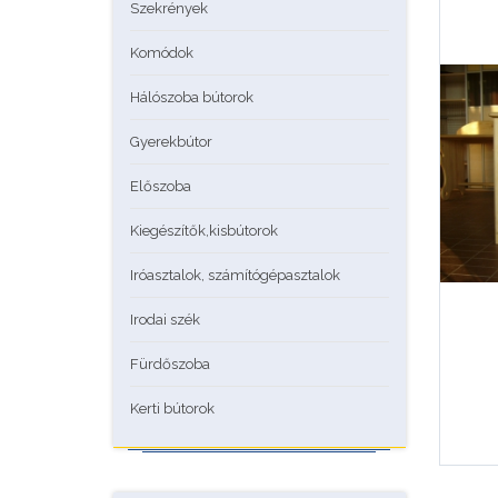
Szekrények
Komódok
Hálószoba bútorok
Gyerekbútor
Előszoba
Kiegészítők,kisbútorok
Iróasztalok, számítógépasztalok
Irodai szék
Fürdőszoba
Kerti bútorok