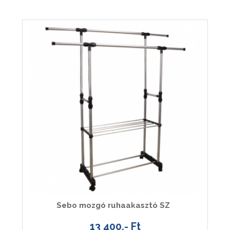
Sebo mozgó ruhaakasztó SZ
13 400.- Ft