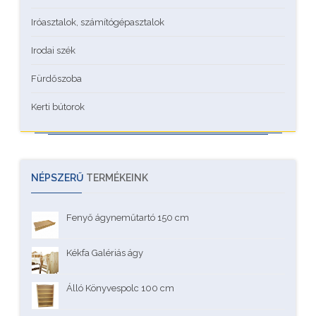
Iróasztalok, számítógépasztalok
Irodai szék
Fürdőszoba
Kerti bútorok
NÉPSZERŰ
TERMÉKEINK
Fenyő ágyneműtartó 150 cm
Kékfa Galériás ágy
Álló Könyvespolc 100 cm