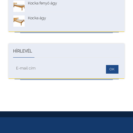
Kocka fenyő ágy
Kocka ágy
HÍRLEVÉL
OK