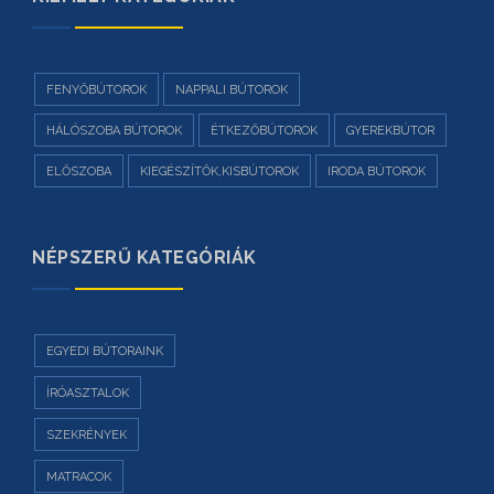
FENYŐBÚTOROK
NAPPALI BÚTOROK
HÁLÓSZOBA BÚTOROK
ÉTKEZŐBÚTOROK
GYEREKBÚTOR
ELŐSZOBA
KIEGÉSZÍTŐK,KISBÚTOROK
IRODA BÚTOROK
NÉPSZERŰ KATEGÓRIÁK
EGYEDI BÚTORAINK
ÍRÓASZTALOK
SZEKRÉNYEK
MATRACOK