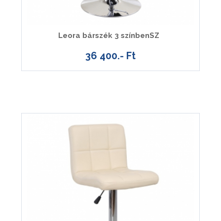
Leora bárszék 3 színbenSZ
36 400.- Ft