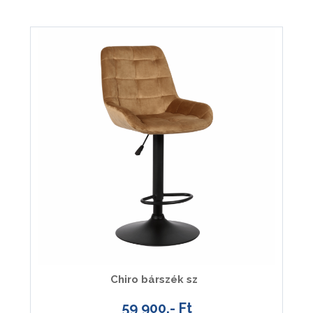
Chiro bárszék sz
59 900.- Ft