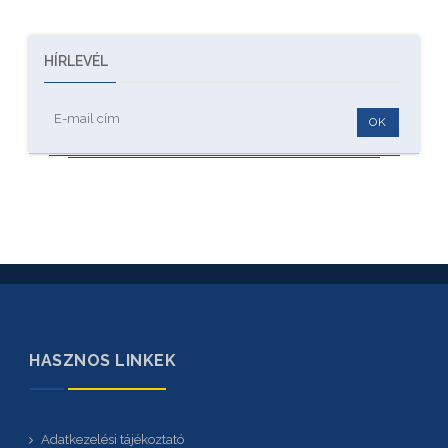
HÍRLEVÉL
OK
HASZNOS LINKEK
Adatkezelési tájékoztató