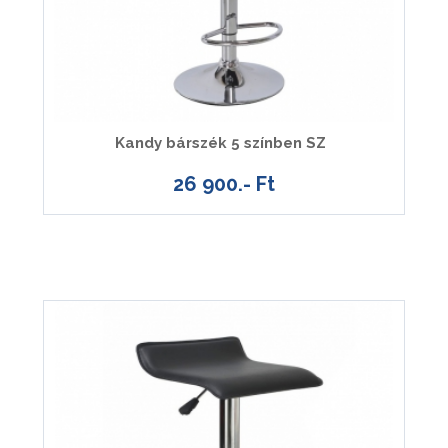
Kandy bárszék 5 színben SZ
26 900.- Ft