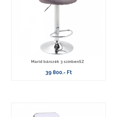
Marid bárszék 3 színbenSZ
39 800.- Ft