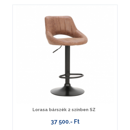
Lorasa bárszék 2 színben SZ
37 500.- Ft