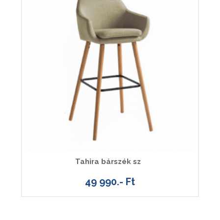
Tahira bárszék sz
49 990.- Ft