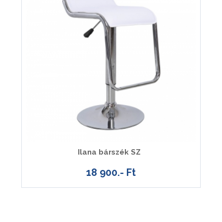
Ilana bárszék SZ
18 900.- Ft