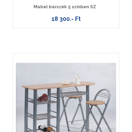
Mabel bárszék 5 színben SZ
18 300.- Ft