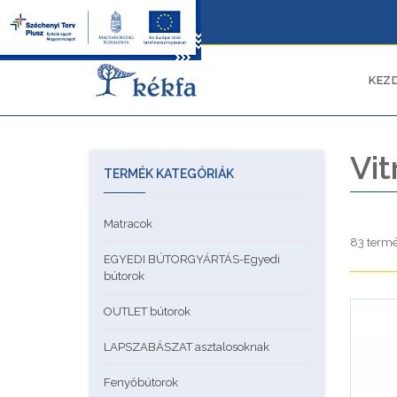
KEZ
Vit
TERMÉK KATEGÓRIÁK
Matracok
83 termé
EGYEDI BÚTORGYÁRTÁS-Egyedi
bútorok
OUTLET bútorok
LAPSZABÁSZAT asztalosoknak
Fenyőbútorok