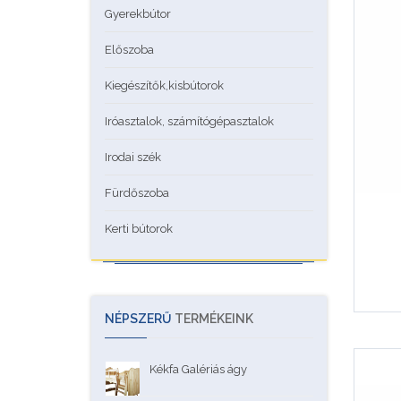
Gyerekbútor
Előszoba
Kiegészítők,kisbútorok
Iróasztalok, számítógépasztalok
Irodai szék
Fürdőszoba
Kerti bútorok
NÉPSZERŰ
TERMÉKEINK
Kékfa Galériás ágy