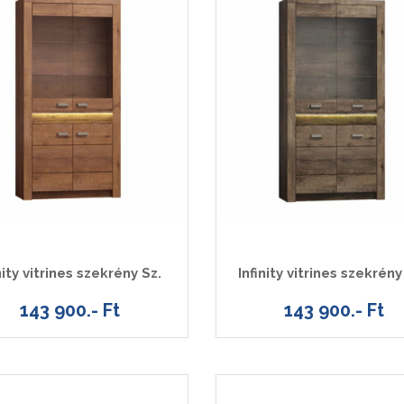
nity vitrines szekrény Sz.
Infinity vitrines szekrény
143 900.- Ft
143 900.- Ft