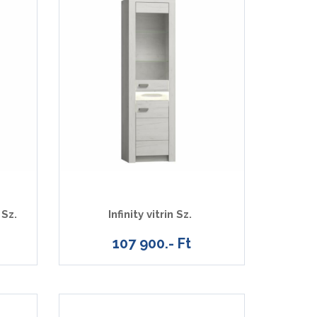
 Sz.
Infinity vitrin Sz.
107 900.- Ft