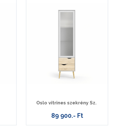
Oslo vitrines szekrény Sz.
89 900.- Ft