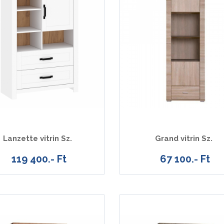
Lanzette vitrin Sz.
Grand vitrin Sz.
119 400.- Ft
67 100.- Ft