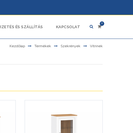
0
FIZETÉS ÉS SZÁLLÍTÁS
KAPCSOLAT
Kezdőlap
Termékek
Szekrények
Vitrinek