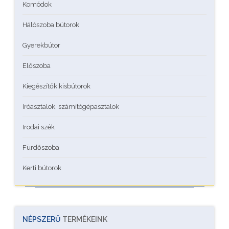
Komódok
Hálószoba bútorok
Gyerekbútor
Előszoba
Kiegészítők,kisbútorok
Iróasztalok, számítógépasztalok
Irodai szék
Fürdőszoba
Kerti bútorok
NÉPSZERŰ
TERMÉKEINK