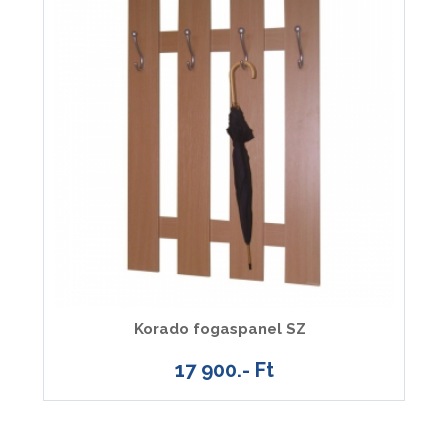
Korado fogaspanel SZ
17 900.- Ft