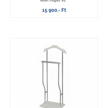
Alan fogas SZ
15 900.- Ft