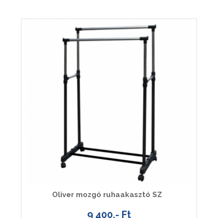
Oliver mozgó ruhaakasztó SZ
9 400.- Ft