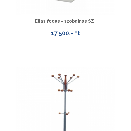
Elias fogas - szobainas SZ
17 500.- Ft