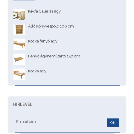
Kékfa Galériás ágy
Álló Könyvespolc 100 cm
Kocka fenyő ágy
Fenyő ágyneműtartó 150 cm
Kocka ágy
HÍRLEVÉL
OK