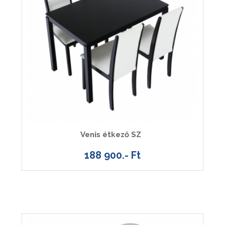
Venis étkező SZ
188 900.- Ft