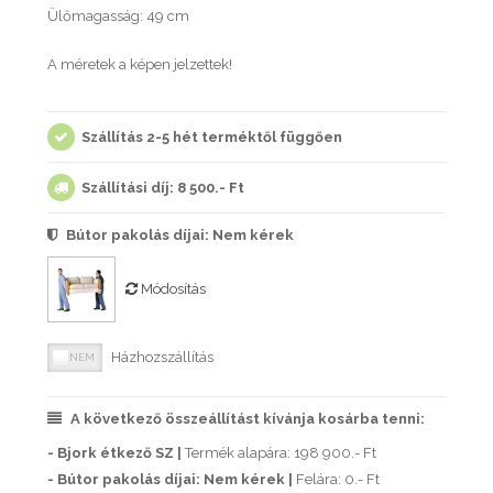
Ülőmagasság: 49 cm
A méretek a képen jelzettek!
Szállítás 2-5 hét terméktől függően
Szállítási díj: 8 500.- Ft
Bútor pakolás díjai:
Nem kérek
Módosítás
Házhozszállítás
A következő összeállítást kívánja kosárba tenni:
- Bjork étkező SZ |
Termék alapára: 198 900.- Ft
- Bútor pakolás díjai: Nem kérek |
Felára: 0.- Ft