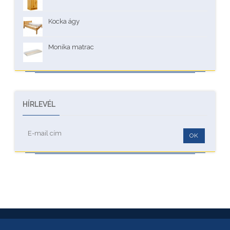
Kocka ágy
Monika matrac
HÍRLEVÉL
OK