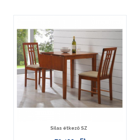
Silas étkező SZ