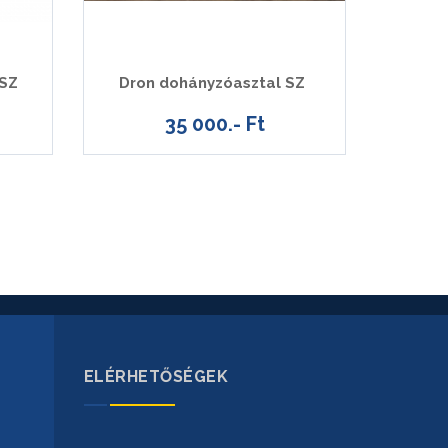
 SZ
Dron dohányzóasztal SZ
35 000.- Ft
ELÉRHETŐSÉGEK