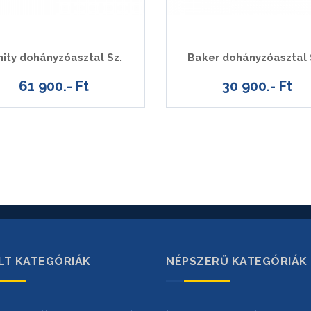
inity dohányzóasztal Sz.
Baker dohányzóasztal
61 900.- Ft
30 900.- Ft
LT KATEGÓRIÁK
NÉPSZERŰ KATEGÓRIÁK