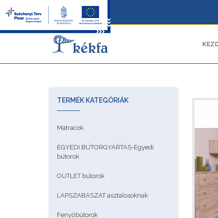
KEZ
TERMÉK KATEGÓRIÁK
Matracok
EGYEDI BÚTORGYÁRTÁS-Egyedi
bútorok
OUTLET bútorok
LAPSZABÁSZAT asztalosoknak
Fenyőbútorok