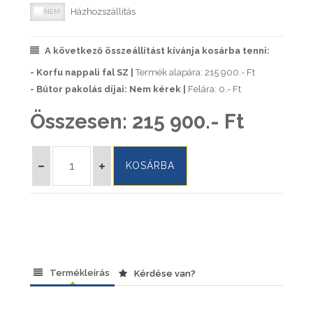
Házhozszállítás
A következő összeállítást kívánja kosárba tenni:
- Korfu nappali fal SZ |
Termék alapára: 215 900.- Ft
- Bútor pakolás díjai: Nem kérek |
Felára: 0.- Ft
Összesen:
215 900.- Ft
Termékleírás
Kérdése van?