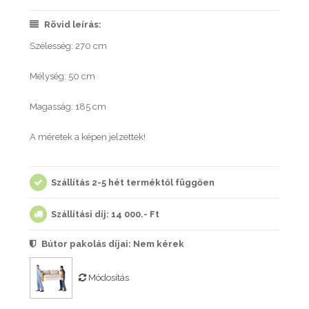
Rövid leírás:
Szélesség: 270 cm
Mélység: 50 cm
Magasság: 185 cm
A méretek a képen jelzettek!
Szállítás 2-5 hét terméktől függően
Szállítási díj: 14 000.- Ft
Bútor pakolás díjai:
Nem kérek
Módosítás