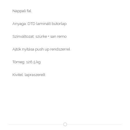
Nappali fal
Anyaga: DTD laminált bútorlap
Színváltozat: szürke + san remo
Ajtók nyitása push up rendszerrel
Tömeg: 126,5 kg
Kivitel: lapraszerelt