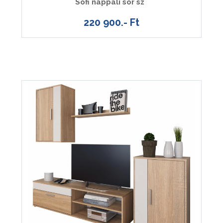
Sofi nappali sor sz
220 900.- Ft