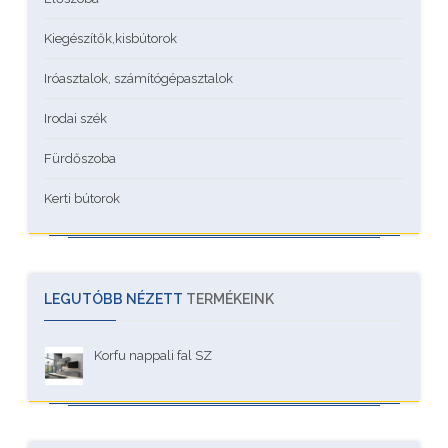
Kiegészítők,kisbútorok
Iróasztalok, számítógépasztalok
Irodai szék
Fürdőszoba
Kerti bútorok
LEGUTÓBB NÉZETT
TERMÉKEINK
Korfu nappali fal SZ