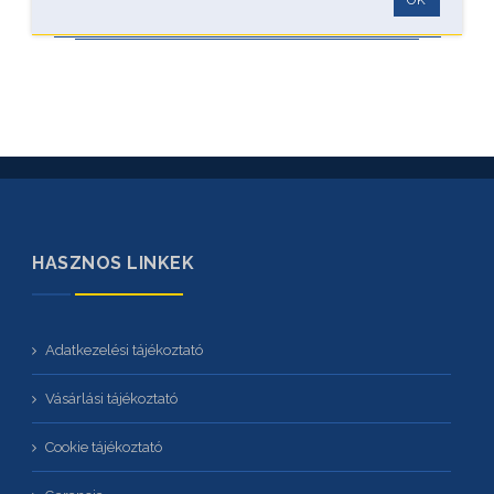
HASZNOS LINKEK
Adatkezelési tájékoztató
Vásárlási tájékoztató
Cookie tájékoztató