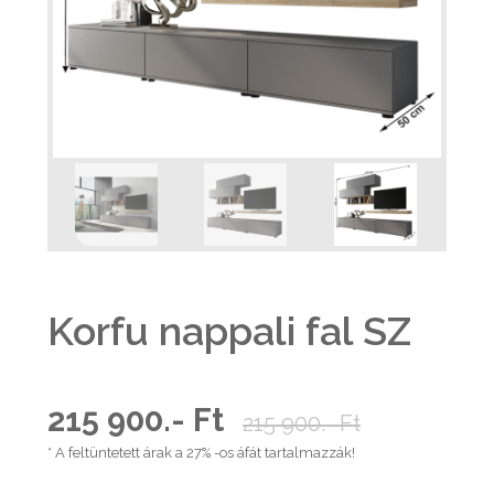
Korfu nappali fal SZ
215 900.- Ft
215 900.- Ft
* A feltüntetett árak a 27% -os áfát tartalmazzák!