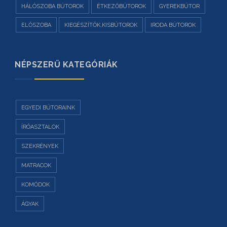
HÁLÓSZOBA BÚTOROK
ÉTKEZŐBÚTOROK
GYEREKBÚTOR
ELŐSZOBA
KIEGÉSZÍTŐK,KISBÚTOROK
IRODA BÚTOROK
NÉPSZERŰ KATEGÓRIÁK
EGYEDI BÚTORAINK
ÍRÓASZTALOK
SZEKRÉNYEK
MATRACOK
KOMÓDOK
ÁGYAK