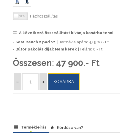
Házhozszállítás
A következő összeállítást kívánja kosárba tenni:
- Seat Bench 2 pad Sz. |
Termék alapára: 47 900.- Ft
- Bútor pakolás díjai: Nem kérek |
Felára: 0.- Ft
Összesen:
47 900.- Ft
Termékleírás
Kérdése van?