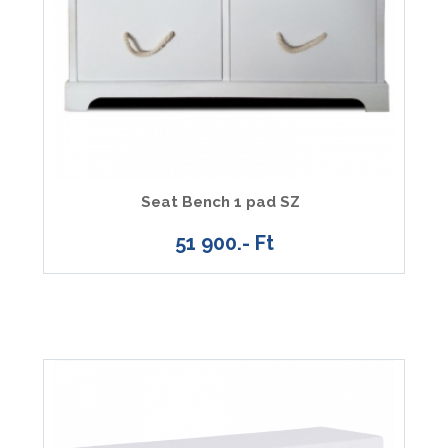
Seat Bench 1 pad SZ
51 900.- Ft