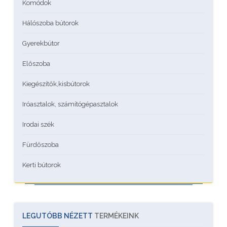
Komódok
Hálószoba bútorok
Gyerekbútor
Előszoba
Kiegészítők,kisbútorok
Iróasztalok, számítógépasztalok
Irodai szék
Fürdőszoba
Kerti bútorok
LEGUTÓBB NÉZETT
TERMÉKEINK