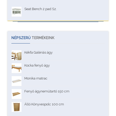
Seat Bench 2 pad Sz.
NÉPSZERŰ
TERMÉKEINK
Kékfa Galériás ágy
Kocka fenyő ágy
Monika matrac
Fenyő ágyneműtartó 150 cm
Álló Könyvespolc 100 cm