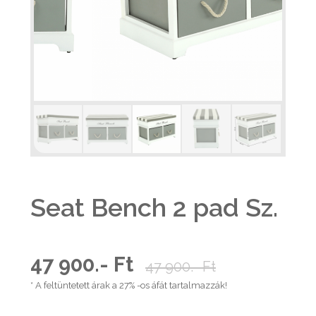
Seat Bench 2 pad Sz.
47 900.- Ft
47 900.- Ft
* A feltüntetett árak a 27% -os áfát tartalmazzák!