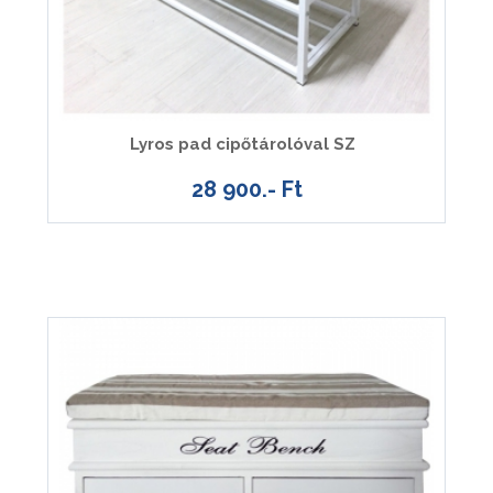
Lyros pad cipőtárolóval SZ
28 900.- Ft