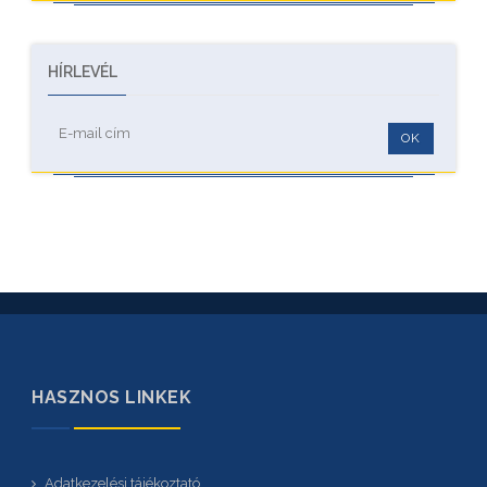
HÍRLEVÉL
OK
HASZNOS LINKEK
Adatkezelési tájékoztató