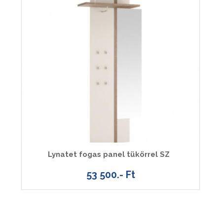
Lynatet fogas panel tükörrel SZ
53 500.- Ft