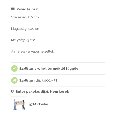
Rövid leírás:
Szélesség: 80 cm
Magasság: 100 cm
Mélység: 23 cm
A méretek a képen jelzettek!
Szállítás 2-5 hét terméktől függően
Szállítási díj: 5 500.- Ft
Bútor pakolás díjai:
Nem kérek
Módosítás