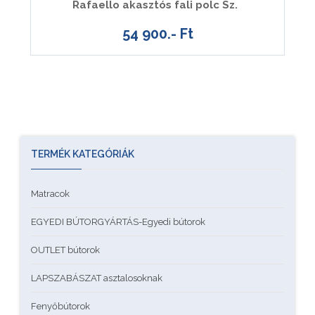
Rafaello akasztós fali polc Sz.
54 900.- Ft
TERMÉK KATEGÓRIÁK
Matracok
EGYEDI BÚTORGYÁRTÁS-Egyedi bútorok
OUTLET bútorok
LAPSZABÁSZAT asztalosoknak
Fenyőbútorok