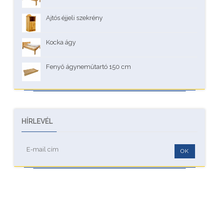
Ajtós éjjeli szekrény
Kocka ágy
Fenyő ágyneműtartó 150 cm
HÍRLEVÉL
OK