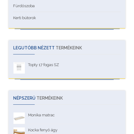
Fürdőszoba
Kerti bútorok
LEGUTÓBB NÉZETT
TERMÉKEINK
Topty 17 fogas SZ
NÉPSZERŰ
TERMÉKEINK
Monika matrac
Kocka fenyő ágy