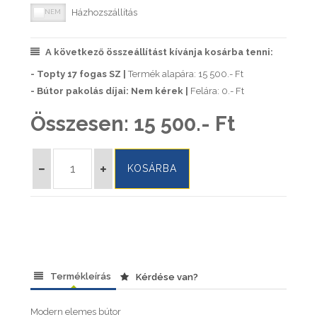
Házhozszállítás
A következő összeállítást kívánja kosárba tenni:
- Topty 17 fogas SZ |
Termék alapára: 15 500.- Ft
- Bútor pakolás díjai: Nem kérek |
Felára: 0.- Ft
Összesen:
15 500.- Ft
Termékleírás
Kérdése van?
Modern elemes bútor