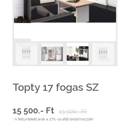
Topty 17 fogas SZ
15 500.- Ft
15 500.- Ft
* A feltüntetett árak a 27% -os áfát tartalmazzák!