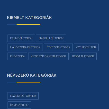
KIEMELT KATEGÓRIÁK
FENYŐBÚTOROK
NAPPALI BÚTOROK
HÁLÓSZOBA BÚTOROK
ÉTKEZŐBÚTOROK
GYEREKBÚTOR
ELŐSZOBA
KIEGÉSZÍTŐK,KISBÚTOROK
IRODA BÚTOROK
NÉPSZERŰ KATEGÓRIÁK
EGYEDI BÚTORAINK
ÍRÓASZTALOK